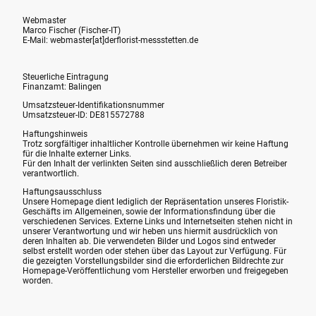
Webmaster
Marco Fischer (Fischer-IT)
E-Mail: webmaster[at]derflorist-messstetten.de
Steuerliche Eintragung
Finanzamt: Balingen
Umsatzsteuer-Identifikationsnummer
Umsatzsteuer-ID: DE815572788
Haftungshinweis
Trotz sorgfältiger inhaltlicher Kontrolle übernehmen wir keine Haftung
für die Inhalte externer Links.
Für den Inhalt der verlinkten Seiten sind ausschließlich deren Betreiber
verantwortlich.
Haftungsausschluss
Unsere Homepage dient lediglich der Repräsentation unseres Floristik-
Geschäfts im Allgemeinen, sowie der Informationsfindung über die
verschiedenen Services. Externe Links und Internetseiten stehen nicht in
unserer Verantwortung und wir heben uns hiermit ausdrücklich von
deren Inhalten ab. Die verwendeten Bilder und Logos sind entweder
selbst erstellt worden oder stehen über das Layout zur Verfügung. Für
die gezeigten Vorstellungsbilder sind die erforderlichen Bildrechte zur
Homepage-Veröffentlichung vom Hersteller erworben und freigegeben
worden.